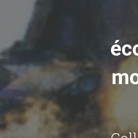
éc
mo