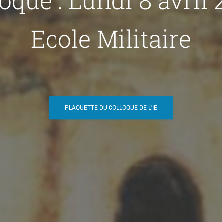
oque : Lundi 8 avril
Ecole Militaire
PLAQUETTE DU COLLOQUE DE L'IE