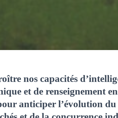
oître nos capacités d’intelli
ique et de renseignement en
our anticiper l’évolution du
hés et de la concurrence ind