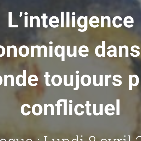
L’intelligence
onomique dans
nde toujours p
conflictuel