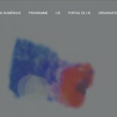
NE NUMÉRIQUE
PROGRAMME
L’IE
PORTAIL DE L’IE
ORGANISAT